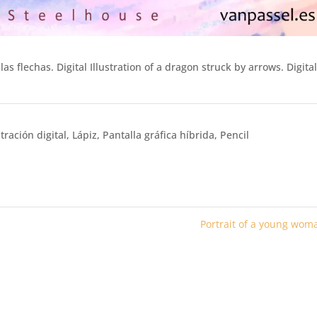
as flechas. Digital Illustration of a dragon struck by arrows. Digita
stración digital
,
Lápiz
,
Pantalla gráfica híbrida
,
Pencil
Portrait of a young wo