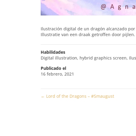
Ilustración digital de un dragón alcanzado por l
Illustratie van een draak getroffen door pijlen.
Habilidades
Digital illustration
,
hybrid graphics screen
,
Ilu
Publicado el
16 febrero, 2021
←
Lord of the Dragons – #Smaugust