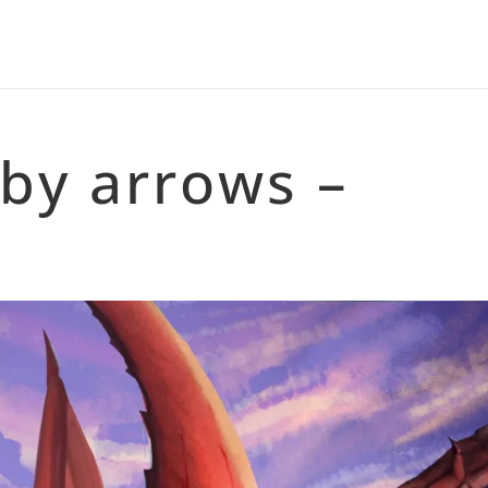
 by arrows –