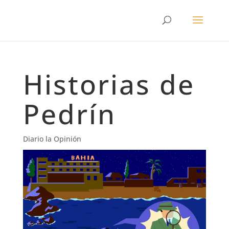
Historias de
Pedrín
Diario la Opinión