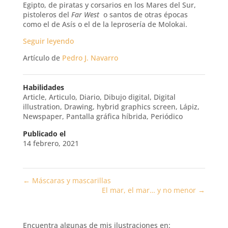
Egipto, de piratas y corsarios en los Mares del Sur,
pistoleros del
Far West
o santos de otras épocas
como el de Asís o el de la leprosería de Molokai.
Seguir leyendo
Artículo de
Pedro J. Navarro
Habilidades
Article
,
Articulo
,
Diario
,
Dibujo digital
,
Digital
illustration
,
Drawing
,
hybrid graphics screen
,
Lápiz
,
Newspaper
,
Pantalla gráfica híbrida
,
Periódico
Publicado el
14 febrero, 2021
←
Máscaras y mascarillas
El mar, el mar… y no menor
→
Encuentra algunas de mis ilustraciones en: